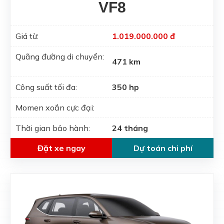
VF8
Giá từ:
1.019.000.000 đ
Quãng đường di chuyển:
471 km
Công suất tối đa:
350 hp
Momen xoắn cực đại:
Thời gian bảo hành:
24 tháng
Đặt xe ngay
Dự toán chi phí