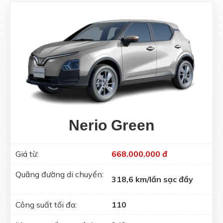
Nerio Green
Giá từ:
668.000.000 đ
Quãng đường di chuyển:
318,6 km/lần sạc đầy
Công suất tối đa:
110