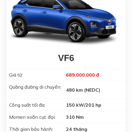
VF6
Giá từ:
689.000.000 đ
Quãng đường di chuyển:
480 km (NEDC)
Công suất tối đa:
150 kW/201 hp
Momen xoắn cực đại:
310 Nm
Thời gian bảo hành:
24 tháng