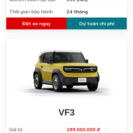
Thời gian bảo hành:
24 tháng
Đặt xe ngay
Dự toán chi phí
VF3
Giá từ:
299.000.000 đ