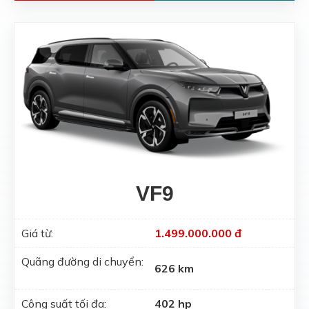
VF9
Giá từ:
1.499.000.000 đ
Quãng đường di chuyển:
626 km
Công suất tối đa:
402 hp