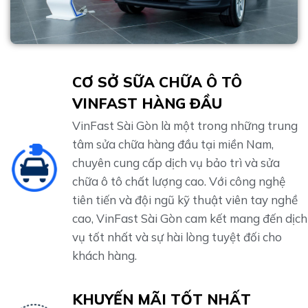
CƠ SỞ SỮA CHỮA Ô TÔ
VINFAST HÀNG ĐẦU
VinFast Sài Gòn là một trong những trung
tâm sửa chữa hàng đầu tại miền Nam,
chuyên cung cấp dịch vụ bảo trì và sửa
chữa ô tô chất lượng cao. Với công nghệ
tiên tiến và đội ngũ kỹ thuật viên tay nghề
cao, VinFast Sài Gòn cam kết mang đến dịch
vụ tốt nhất và sự hài lòng tuyệt đối cho
khách hàng.
KHUYẾN MÃI TỐT NHẤT