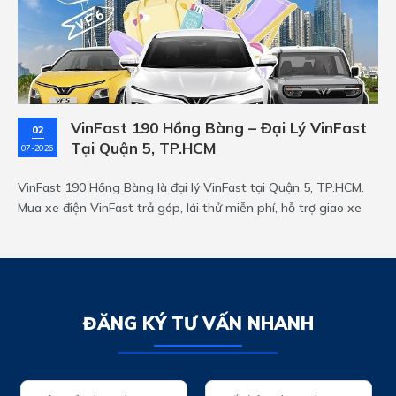
VinFast 190 Hồng Bàng – Đại Lý VinFast
02
Tại Quận 5, TP.HCM
07-2026
VinFast 190 Hồng Bàng là đại lý VinFast tại Quận 5, TP.HCM.
Mua xe điện VinFast trả góp, lái thử miễn phí, hỗ trợ giao xe
tận nơi khu Sài Gòn.
ĐĂNG KÝ TƯ VẤN NHANH