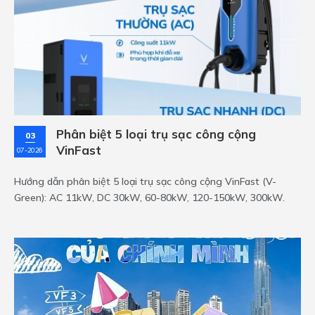
Phân biệt 5 loại trụ sạc công cộng
03
VinFast
07-2026
Hướng dẫn phân biệt 5 loại trụ sạc công cộng VinFast (V-
Green): AC 11kW, DC 30kW, 60-80kW, 120-150kW, 300kW.
Chọn đúng trụ để sạc nhanh, an toàn.