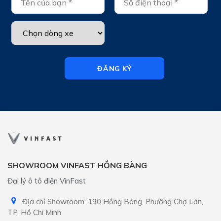
ĐĂNG KÝ
SHOWROOM VINFAST HỒNG BÀNG
Đại lý ô tô điện VinFast
Địa chỉ Showroom: 190 Hồng Bàng, Phường Chợ Lớn,
TP. Hồ Chí Minh