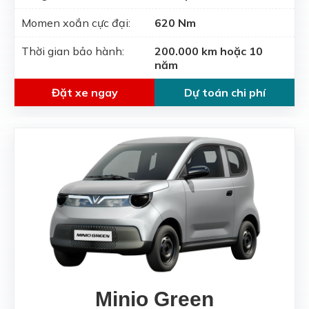
Momen xoắn cực đại:
620 Nm
Thời gian bảo hành:
200.000 km hoặc 10
năm
Đặt xe ngay
Dự toán chi phí
Minio Green