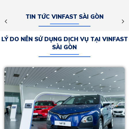
TIN TỨC VINFAST SÀI GÒN
LÝ DO NÊN SỬ DỤNG DỊCH VỤ TẠI VINFAST
SÀI GÒN