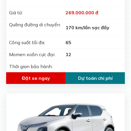
Giá từ:
269.000.000 đ
Quãng đường di chuyển:
170 km/lần sạc đầy
Công suất tối đa:
65
Momen xoắn cực đại:
12
Thời gian bảo hành:
Đặt xe ngay
Dự toán chi phí