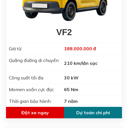
VF2
Giá từ:
188.000.000 đ
Quãng đường di chuyển:
210 km/lần sạc
Công suất tối đa:
30 kW
Momen xoắn cực đại:
65 Nm
Thời gian bảo hành:
7 năm
Đặt xe ngay
Dự toán chi phí