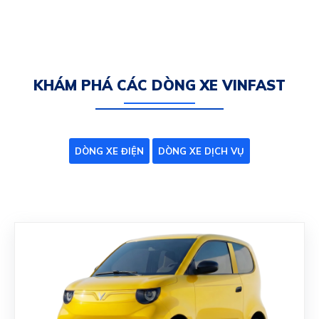
KHÁM PHÁ CÁC DÒNG XE VINFAST
DÒNG XE ĐIỆN
DÒNG XE DỊCH VỤ