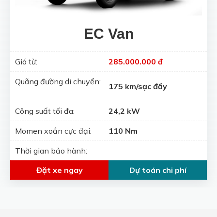
EC Van
Giá từ:
285.000.000 đ
Quãng đường di chuyển:
175 km/sạc đầy
Công suất tối đa:
24,2 kW
Momen xoắn cực đại:
110 Nm
Thời gian bảo hành:
Đặt xe ngay
Dự toán chi phí