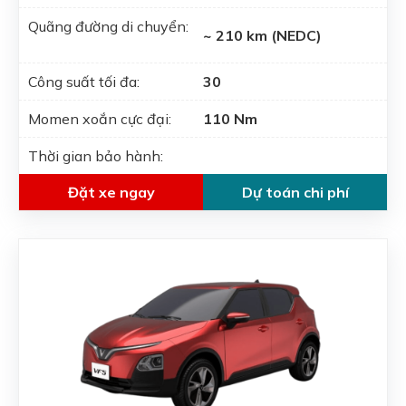
Quãng đường di chuyển:
~ 210 km (NEDC)
Công suất tối đa:
30
Momen xoắn cực đại:
110 Nm
Thời gian bảo hành:
Đặt xe ngay
Dự toán chi phí