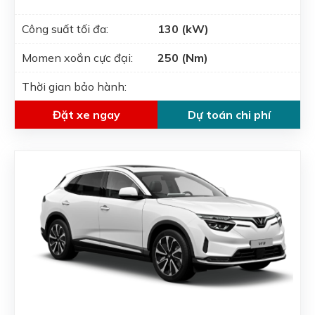
Công suất tối đa:
130 (kW)
Momen xoắn cực đại:
250 (Nm)
Thời gian bảo hành:
Đặt xe ngay
Dự toán chi phí