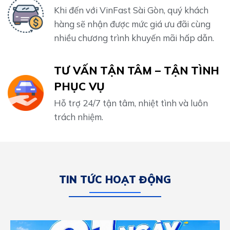
Khi đến với VinFast Sài Gòn, quý khách
hàng sẽ nhận được mức giá ưu đãi cùng
nhiều chương trình khuyến mãi hấp dẫn.
TƯ VẤN TẬN TÂM – TẬN TÌNH
PHỤC VỤ
Hỗ trợ 24/7 tận tâm, nhiệt tình và luôn
trách nhiệm.
TIN TỨC HOẠT ĐỘNG