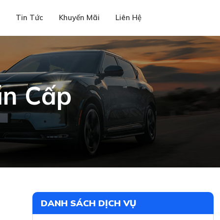
i
Tin Tức
Khuyến Mãi
Liên Hệ
ẩn Cấp
DANH SÁCH DỊCH VỤ