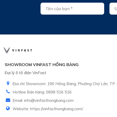
SHOWROOM VINFAST HỒNG BÀNG
Đại lý ô tô điện VinFast
Địa chỉ Showroom: 190 Hồng Bàng, Phường Chợ Lớn, TP. 
Hotline Bán hàng: 0898 516 516
Email: info@vinfasthongbang.com
Website: https://vinfasthongbang.com/