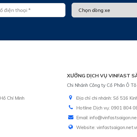
XƯỞNG DỊCH VỤ VINFAST S
Chi Nhánh Công ty Cổ Phần Ô Tô 
Hồ Chí Minh
Địa chỉ chi nhánh: Số 516 Ki
Hotline Dịch vụ: 0901 804 0
Email: info@vinfastsaigon.ne
Website: vinfastsaigon.net.v