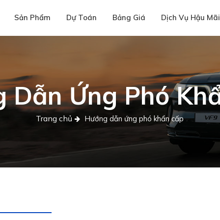
Sản Phẩm
Dự Toán
Bảng Giá
Dịch Vụ Hậu Mã
 Dẫn Ứng Phó Kh
Trang chủ
Hướng dẫn ứng phó khẩn cấp