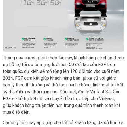
Thông qua chương trình hợp tác này, khách hàng sẽ nhận được
sự hỗ trợ tối ưu từ mạng lưới hơn 50 đối tác của FGF trên
toàn quốc, dự kiến sẽ mở rộng lên 120 đối tác vào cuối năm
2024. FGF cam kết giúp khách hàng bán lại xe cũ với giá trị
hợp lý theo thị trường và thủ tục nhanh chóng, linh hoạt tại bất
kỳ địa điểm và thời gian nào. Đặc biệt, đại lý Vinfast Sài Gòn
FGF sẽ hỗ trợ kết nối và chuyển tiền trực tiếp cho VinFast,
giúp khách hàng thuận tiện hơn trong quá trình thanh toán khi
mua ô tô điện.
Chương trình này áp dụng cho tất cả khách hàng đã sở hữu xe