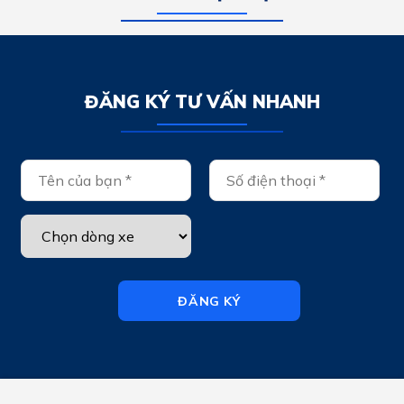
ĐĂNG KÝ TƯ VẤN NHANH
ĐĂNG KÝ