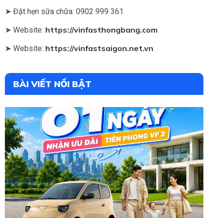
➤ Đặt hẹn sữa chữa: 0902 999 361
https://vinfasthongbang.com
➤ Website:
https://vinfastsaigon.net.vn
➤ Website:
BÀI VIẾT NỔI BẬT