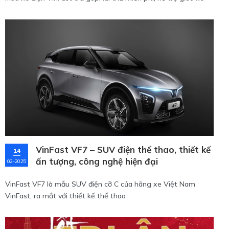
tận nơi khu Sài Gòn.
VinFast VF7 – SUV điện thể thao, thiết kế
14
ấn tượng, công nghệ hiện đại
02-2025
VinFast VF7 là mẫu SUV điện cỡ C của hãng xe Việt Nam
VinFast, ra mắt với thiết kế thể thao