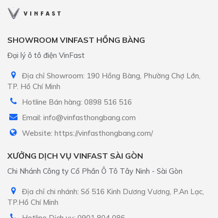
SHOWROOM VINFAST HỒNG BÀNG
Đại lý ô tô điện VinFast
Địa chỉ Showroom: 190 Hồng Bàng, Phường Chợ Lớn,
TP. Hồ Chí Minh
Hotline Bán hàng: 0898 516 516
Email: info@vinfasthongbang.com
Website: https://vinfasthongbang.com/
XƯỞNG DỊCH VỤ VINFAST SÀI GÒN
Chi Nhánh Công ty Cổ Phần Ô Tô Tây Ninh - Sài Gòn
Địa chỉ chi nhánh: Số 516 Kinh Dương Vương, P.An Lạc,
TP.Hồ Chí Minh
Hotline Dịch vụ: 0901 804 086