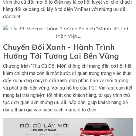
trình thu cũ đổi mới ô tô điện này là cơ hội tuyệt vời cho khách
hàng đổi xe xăng cũ lấy ô tô điện VinFast với những ưu đãi
đặc biệt.
Chuyển Đổi Xanh - Hành Trình
Hướng Tới Tương Lai Bền Vững
Chương trình "Thu Cũ Đổi Mới" không chỉ mang đến cơ hội tiết
kiệm chi phí mà còn là một bước đi quan trọng trong việc thúc
đẩy xu hướng chuyển đổi xanh, góp phần bảo vệ môi trường
và phát triển bền vững. Với sự hỗ trợ của FGF, VinFast cam kết
mang lại trải nghiệm tốt nhất cho khách hàng, từ quy trình thủ
tục đơn giản đến những ưu đãi hấp dẫn, giúp khách hàng dễ
dàng tham gia vào cuộc cách mạng ô tô điện.