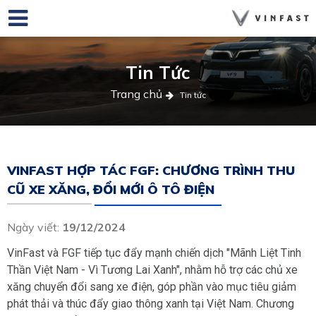
Tin Tức
Trang chủ
Tin tức
VINFAST HỢP TÁC FGF: CHƯƠNG TRÌNH THU
CŨ XE XĂNG, ĐỔI MỚI Ô TÔ ĐIỆN
Ngày viết:
19/12/2024
VinFast và FGF tiếp tục đẩy mạnh chiến dịch "Mãnh Liệt Tinh
Thần Việt Nam - Vì Tương Lai Xanh", nhằm hỗ trợ các chủ xe
xăng chuyển đổi sang xe điện, góp phần vào mục tiêu giảm
phát thải và thúc đẩy giao thông xanh tại Việt Nam. Chương