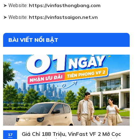
https://vinfasthongbang.com
➤ Website:
https://vinfastsaigon.net.vn
➤ Website:
BÀI VIẾT NỔI BẬT
Giá Chỉ 188 Triệu, VinFast VF 2 Mở Cọc
17