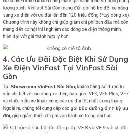
Để khuyến khích khách hàng tham gia hành trình sử dụng năng
lượng xanh, VinFast Sài Gòn mang đến gói hỗ trợ đổi xe xăng
sang xe điện với ưu đãi lên đến 120 triệu đồng (*tuỳ dòng xe).
Chương trình này không chỉ giúp giảm chi phí ban đầu mà còn
mang đến cơ hội trải nghiệm các dòng xe điện thông minh,
hiện đại với giá thành hợp lý hơn.
4. Các Ưu Đãi Đặc Biệt Khi Sử Dụng
Xe Điện VinFast Tại VinFast Sài
Gòn
Showroom VinFast Sài Gòn
Tại
, khách hàng sẽ được tư
vấn chi tiết về các dòng xe điện, bao gồm VF3, VF5 Plus, VF7
và nhiều mẫu xe khác, cùng các ưu đãi tốt nhất trong tháng.
gói bảo dưỡng định kỳ ưu
Ngoài ra, chúng tôi cung cấp các
đãi
, giúp giảm thiểu chi phí vận hành xe trong dài hạn.