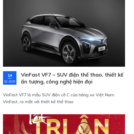
VinFast VF7 – SUV điện thể thao, thiết kế
14
ấn tượng, công nghệ hiện đại
02-2025
VinFast VF7 là mẫu SUV điện cỡ C của hãng xe Việt Nam
VinFast, ra mắt với thiết kế thể thao