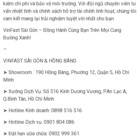
kiệm chi phí và bảo vệ môi trường. Với đội ngũ chuyên viên tư
vấn nhiệt tình và chính sách hỗ trợ tài chính linh hoạt, chúng tôi
cam kết mang lại trải nghiệm tuyệt vời nhất cho bạn.
VinFast Sài Gòn – Đồng Hành Cùng Bạn Trên Mọi Cung
Đường Xanh!
—
VINFAST SÀI GÒN & HỒNG BÀNG
➤ Showroom : 190 Hồng Bàng, Phường 12, Quận 5, Hồ Chí
Minh
➤ Xưởng Dịch Vụ: Số 516 Kinh Dương Vương, P.An Lạc A,
Q.Bình Tân, Hồ Chí Minh
➤ Hotline Kinh doanh: 0898 516 516
➤ Hotline Dịch vụ: 0901 804 086
➤ Đặt hẹn sữa chữa: 0902 999 361