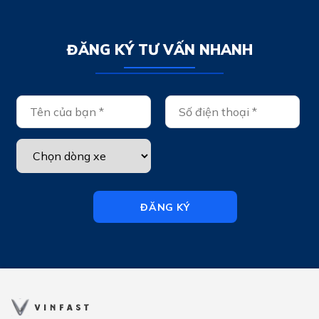
ĐĂNG KÝ TƯ VẤN NHANH
ĐĂNG KÝ