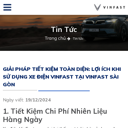
Tin Tức
Trang chủ
Tin tức
GIẢI PHÁP TIẾT KIỆM TOÀN DIỆN: LỢI ÍCH KHI
SỬ DỤNG XE ĐIỆN VINFAST TẠI VINFAST SÀI
GÒN
Ngày viết:
19/12/2024
1. Tiết Kiệm Chi Phí Nhiên Liệu
Hàng Ngày