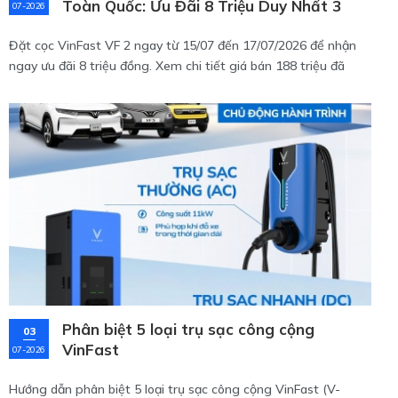
Toàn Quốc: Ưu Đãi 8 Triệu Duy Nhất 3
07-2026
Ngày!
Đặt cọc VinFast VF 2 ngay từ 15/07 đến 17/07/2026 để nhận
ngay ưu đãi 8 triệu đồng. Xem chi tiết giá bán 188 triệu đã
kèm pin, thông số kỹ thuật và chính sách bảo hành cực tốt của
mẫu xe điện mini đô thị này tại đây!
Phân biệt 5 loại trụ sạc công cộng
03
VinFast
07-2026
Hướng dẫn phân biệt 5 loại trụ sạc công cộng VinFast (V-