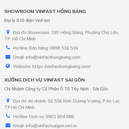
SHOWROOM VINFAST HỒNG BÀNG
Đại lý ô tô điện VinFast
Địa chỉ Showroom: 190 Hồng Bàng, Phường Chợ Lớn,
TP. Hồ Chí Minh
Hotline Bán hàng: 0898 516 516
Email: info@vinfasthongbang.com
Website: https://vinfasthongbang.com/
XƯỞNG DỊCH VỤ VINFAST SÀI GÒN
Chi Nhánh Công ty Cổ Phần Ô Tô Tây Ninh - Sài Gòn
Địa chỉ chi nhánh: Số 516 Kinh Dương Vương, P.An Lạc,
TP.Hồ Chí Minh
Hotline Dịch vụ: 0901 804 086
Email: info@vinfastsaigon.net.vn