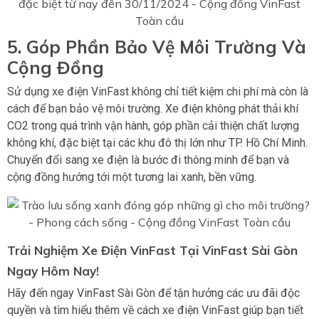
5. Góp Phần Bảo Vệ Môi Trường Và
Cộng Đồng
Sử dụng xe điện VinFast không chỉ tiết kiệm chi phí mà còn là
cách để bạn bảo vệ môi trường. Xe điện không phát thải khí
CO2 trong quá trình vận hành, góp phần cải thiện chất lượng
không khí, đặc biệt tại các khu đô thị lớn như TP. Hồ Chí Minh.
Chuyển đổi sang xe điện là bước đi thông minh để bạn và
cộng đồng hướng tới một tương lai xanh, bền vững.
Trải Nghiệm Xe Điện VinFast Tại VinFast Sài Gòn
Ngay Hôm Nay!
Hãy đến ngay VinFast Sài Gòn để tận hưởng các ưu đãi độc
quyền và tìm hiểu thêm về cách xe điện VinFast giúp bạn tiết