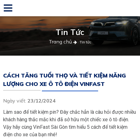
Tin Tức
Trang chủ
Tin tức
CÁCH TĂNG TUỔI THỌ VÀ TIẾT KIỆM NĂNG
LƯỢNG CHO XE Ô TÔ ĐIỆN VINFAST
Ngày viết:
23/12/2024
Làm sao để tiết kiệm pin? Đây chắc hẳn là câu hỏi được nhiều
khách hàng thắc mắc khi đã sở hữu một chiếc xe ô tô điện.
Vậy hãy cùng VinFast Sài Gòn tìm hiểu 5 cách để tiết kiệm
điện cho xe của bạn nhé!