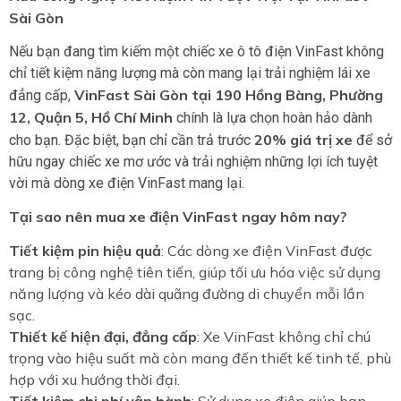
Sài Gòn
Nếu bạn đang tìm kiếm một chiếc xe ô tô điện VinFast không
chỉ tiết kiệm năng lượng mà còn mang lại trải nghiệm lái xe
VinFast Sài Gòn tại 190 Hồng Bàng, Phường
đẳng cấp,
12, Quận 5, Hồ Chí Minh
chính là lựa chọn hoàn hảo dành
20% giá trị xe
cho bạn. Đặc biệt, bạn chỉ cần trả trước
để sở
hữu ngay chiếc xe mơ ước và trải nghiệm những lợi ích tuyệt
vời mà dòng xe điện VinFast mang lại.
Tại sao nên mua xe điện VinFast ngay hôm nay?
Tiết kiệm pin hiệu quả
: Các dòng xe điện VinFast được
trang bị công nghệ tiên tiến, giúp tối ưu hóa việc sử dụng
năng lượng và kéo dài quãng đường di chuyển mỗi lần
sạc.
Thiết kế hiện đại, đẳng cấp
: Xe VinFast không chỉ chú
trọng vào hiệu suất mà còn mang đến thiết kế tinh tế, phù
hợp với xu hướng thời đại.