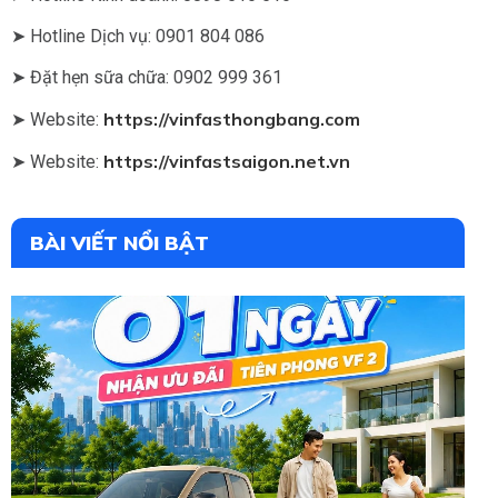
➤ Hotline Dịch vụ: 0901 804 086
➤ Đặt hẹn sữa chữa: 0902 999 361
https://vinfasthongbang.com
➤ Website:
https://vinfastsaigon.net.vn
➤ Website:
BÀI VIẾT NỔI BẬT