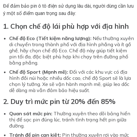
Để đảm bảo pin ô tô điện sử dụng lâu dài, người dùng cần lưu
ý một số điểm quan trọng sau đây:
1. Chọn chế độ lái phù hợp với địa hình
Chế độ Eco (Tiết kiệm năng lượng):
Nếu thường xuyên
di chuyển trong thành phố với địa hình phẳng và ít gồ
ghề, hãy chọn chế độ Eco. Chế độ này giúp tiết kiệm
pin tối đa, đặc biệt phù hợp khi chạy trên đường phố
bằng phẳng.
Chế độ Sport (Mạnh mẽ):
Đối với các khu vực có địa
hình đồi núi hoặc nhiều dốc cao, chế độ Sport sẽ là lựa
chọn lý tưởng. Xe sẽ vận hành mạnh mẽ, giúp leo dốc
dễ dàng mà vẫn đảm bảo hiệu suất.
2. Duy trì mức pin từ 20% đến 85%
Quan sát mức pin:
Thường xuyên theo dõi bảng hiển
thị để sạc pin đúng lúc, tránh tình trạng hết pin giữa
đường.
Tránh để pin cạn kiệt:
Pin thường xuyên rơi vào mức