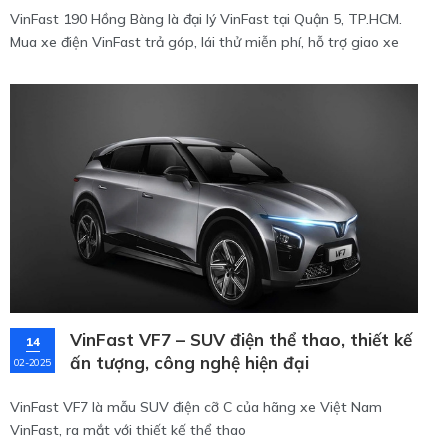
VinFast 190 Hồng Bàng là đại lý VinFast tại Quận 5, TP.HCM.
Mua xe điện VinFast trả góp, lái thử miễn phí, hỗ trợ giao xe
tận nơi khu Sài Gòn.
VinFast VF7 – SUV điện thể thao, thiết kế
14
ấn tượng, công nghệ hiện đại
02-2025
VinFast VF7 là mẫu SUV điện cỡ C của hãng xe Việt Nam
VinFast, ra mắt với thiết kế thể thao