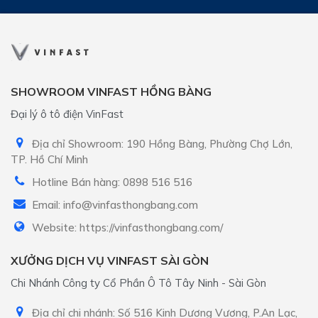
SHOWROOM VINFAST HỒNG BÀNG
Đại lý ô tô điện VinFast
Địa chỉ Showroom: 190 Hồng Bàng, Phường Chợ Lớn,
TP. Hồ Chí Minh
Hotline Bán hàng: 0898 516 516
Email: info@vinfasthongbang.com
Website: https://vinfasthongbang.com/
XƯỞNG DỊCH VỤ VINFAST SÀI GÒN
Chi Nhánh Công ty Cổ Phần Ô Tô Tây Ninh - Sài Gòn
Địa chỉ chi nhánh: Số 516 Kinh Dương Vương, P.An Lạc,