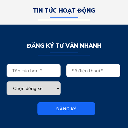
TIN TỨC HOẠT ĐỘNG
ĐĂNG KÝ TƯ VẤN NHANH
ĐĂNG KÝ