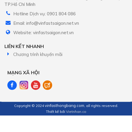
TP.Hồ Chí Minh
Hotline Dịch vụ: 0901 804 086
Email: info@vinfastsaigon.net.vn
Website: vinfastsaigon.net.vn
LIÊN KẾT NHANH
Chương trình khuyến mãi
MẠNG XÃ HỘI
vinfasthongbang.com
Copyright © 2024
, all rights reserved.
Thiết kế bởi
Vietnhan.co