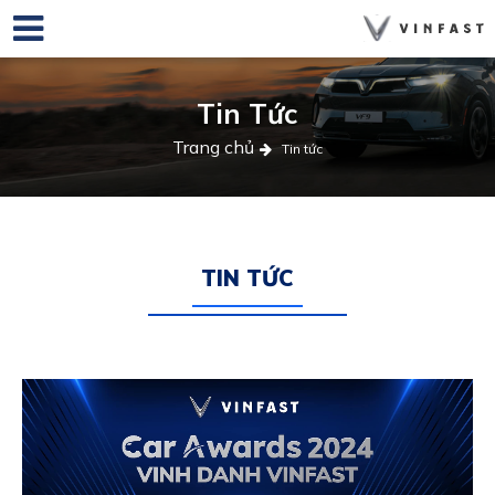
Tin Tức
Trang chủ
Tin tức
TIN TỨC