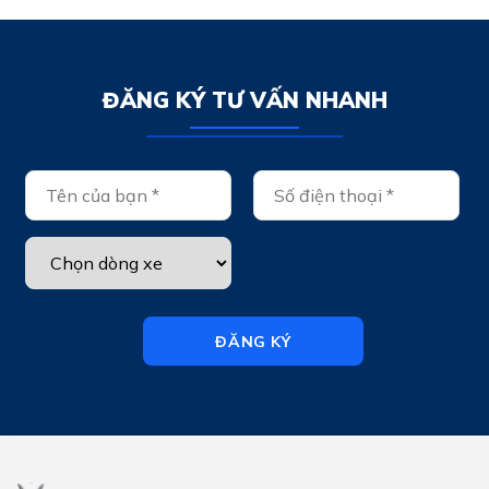
ĐĂNG KÝ TƯ VẤN NHANH
ĐĂNG KÝ