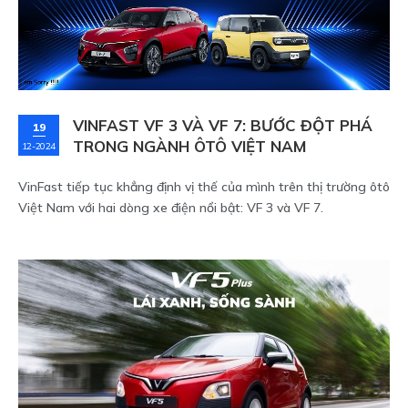
VINFAST VF 3 VÀ VF 7: BƯỚC ĐỘT PHÁ
19
TRONG NGÀNH ÔTÔ VIỆT NAM
12-2024
VinFast tiếp tục khẳng định vị thế của mình trên thị trường ôtô
Việt Nam với hai dòng xe điện nổi bật: VF 3 và VF 7.