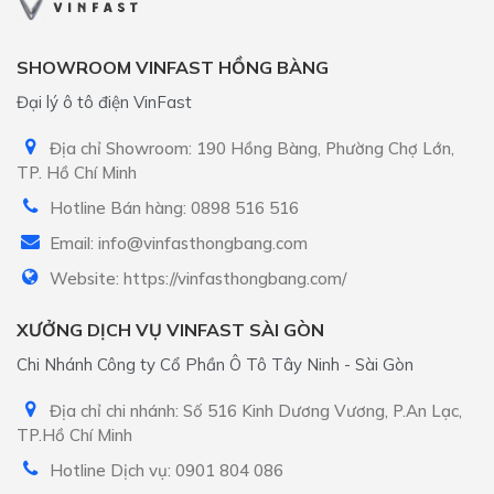
SHOWROOM VINFAST HỒNG BÀNG
Đại lý ô tô điện VinFast
Địa chỉ Showroom: 190 Hồng Bàng, Phường Chợ Lớn,
TP. Hồ Chí Minh
Hotline Bán hàng: 0898 516 516
Email: info@vinfasthongbang.com
Website: https://vinfasthongbang.com/
XƯỞNG DỊCH VỤ VINFAST SÀI GÒN
Chi Nhánh Công ty Cổ Phần Ô Tô Tây Ninh - Sài Gòn
Địa chỉ chi nhánh: Số 516 Kinh Dương Vương, P.An Lạc,
TP.Hồ Chí Minh
Hotline Dịch vụ: 0901 804 086