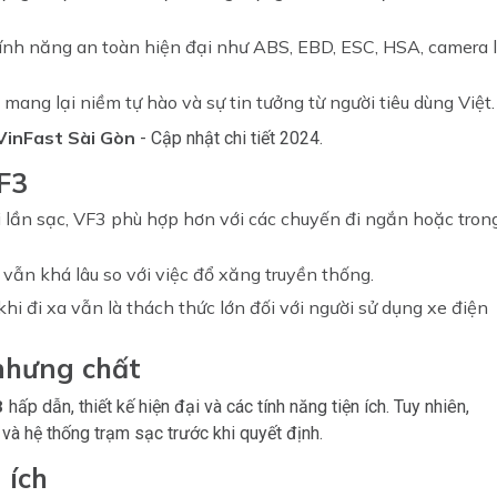
tính năng an toàn hiện đại như ABS, EBD, ESC, HSA, camera l
mang lại niềm tự hào và sự tin tưởng từ người tiêu dùng Việt.
VinFast Sài Gòn
- Cập nhật chi tiết 2024.
F3
i lần sạc, VF3 phù hợp hơn với các chuyến đi ngắn hoặc tron
 vẫn khá lâu so với việc đổ xăng truyền thống.
 khi đi xa vẫn là thách thức lớn đối với người sử dụng xe điện
nhưng chất
3
hấp dẫn, thiết kế hiện đại và các tính năng tiện ích. Tuy nhiên,
à hệ thống trạm sạc trước khi quyết định.
 ích