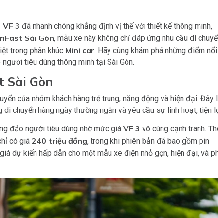
 VF 3
đã nhanh chóng khẳng định vị thế với thiết kế thông minh,
inFast Sài Gòn
, mẫu xe này không chỉ đáp ứng nhu cầu di chuy
Mini car
iệt trong phân khúc
. Hãy cùng khám phá những điểm nổi
 người tiêu dùng thông minh tại Sài Gòn.
t Sài Gòn
uyển của nhóm khách hàng trẻ trung, năng động và hiện đại. Đây 
 di chuyển hàng ngày thường ngắn và yêu cầu sự linh hoạt, tiện lợ
VF 3
ông đảo người tiêu dùng nhờ mức giá
vô cùng cạnh tranh. T
240 triệu đồng
hỉ có giá
, trong khi phiên bản đã bao gồm pin
giá dự kiến hấp dẫn cho một mẫu xe điện nhỏ gọn, hiện đại, và p