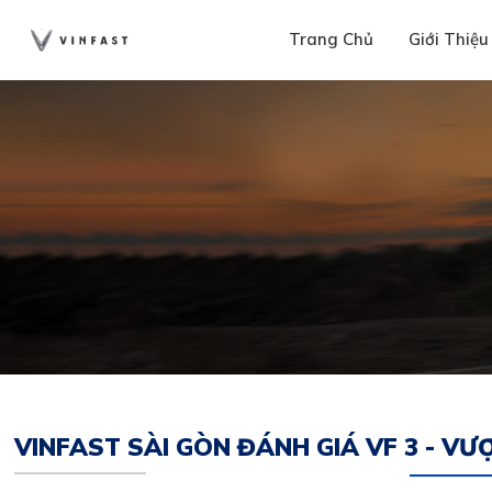
Trang Chủ
Giới Thiệu
VINFAST SÀI GÒN ĐÁNH GIÁ VF 3 - V