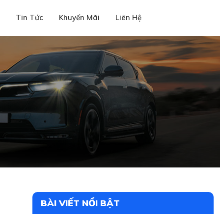
i
Tin Tức
Khuyến Mãi
Liên Hệ
BÀI VIẾT NỔI BẬT