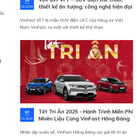
14
thiết kế ấn tượng, công nghệ hiện đại
02-2025
ùi,
VinFast VF7 là mẫu SUV điện cỡ C của hãng xe Việt
Nam VinFast, ra mắt với thiết kế thể thao
g
Tết Tri Ân 2025 - Hành Trình Miễn Phí
07
Nhiên Liệu Cùng VinFast Hồng Bàng
01-2025
Nhân dịp xuân về, VinFast Hồng Bàng xin gửi lời tri ân