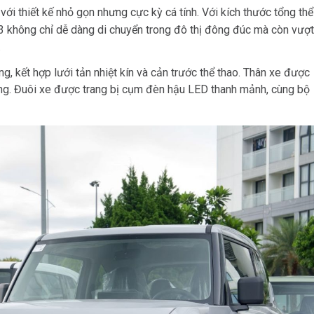
ới thiết kế nhỏ gọn nhưng cực kỳ cá tính. Với kích thước tổng thể
3 không chỉ dễ dàng di chuyển trong đô thị đông đúc mà còn vượ
.
, kết hợp lưới tản nhiệt kín và cản trước thể thao. Thân xe được
ng. Đuôi xe được trang bị cụm đèn hậu LED thanh mảnh, cùng bộ