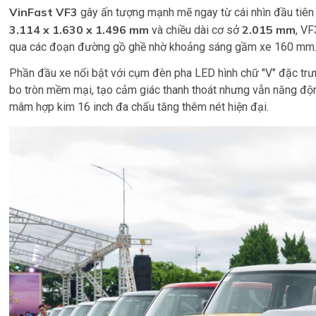
VinFast VF3
gây ấn tượng mạnh mẽ ngay từ cái nhìn đầu tiên v
3.114 x 1.630 x 1.496 mm
2.015 mm
và chiều dài cơ sở
, VF
qua các đoạn đường gồ ghề nhờ khoảng sáng gầm xe 160 mm
Phần đầu xe nổi bật với cụm đèn pha LED hình chữ "V" đặc trưng
bo tròn mềm mại, tạo cảm giác thanh thoát nhưng vẫn năng độ
mâm hợp kim 16 inch đa chấu tăng thêm nét hiện đại.