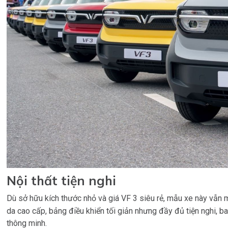
Nội thất tiện nghi
Dù sở hữu kích thước nhỏ và giá VF 3 siêu rẻ, mẫu xe này vẫn 
da cao cấp, bảng điều khiển tối giản nhưng đầy đủ tiện nghi, 
thông minh.