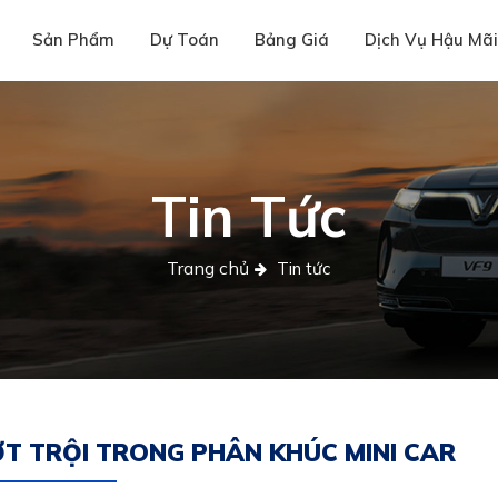
Sản Phẩm
Dự Toán
Bảng Giá
Dịch Vụ Hậu Mã
Tin Tức
Trang chủ
Tin tức
ƯỢT TRỘI TRONG PHÂN KHÚC MINI CAR