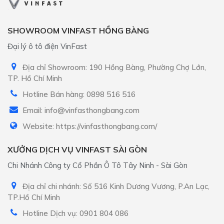
SHOWROOM VINFAST HỒNG BÀNG
Đại lý ô tô điện VinFast
Địa chỉ Showroom: 190 Hồng Bàng, Phường Chợ Lớn,
TP. Hồ Chí Minh
Hotline Bán hàng: 0898 516 516
Email: info@vinfasthongbang.com
Website: https://vinfasthongbang.com/
XƯỞNG DỊCH VỤ VINFAST SÀI GÒN
Chi Nhánh Công ty Cổ Phần Ô Tô Tây Ninh - Sài Gòn
Địa chỉ chi nhánh: Số 516 Kinh Dương Vương, P.An Lạc,
TP.Hồ Chí Minh
Hotline Dịch vụ: 0901 804 086