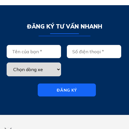
ĐĂNG KÝ TƯ VẤN NHANH
ĐĂNG KÝ