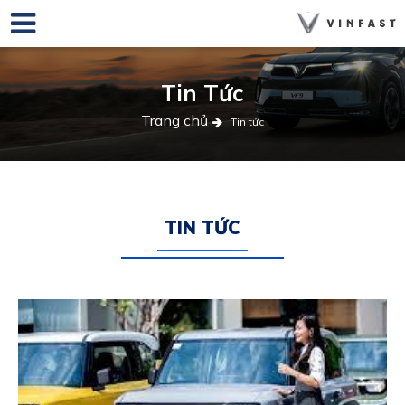
Tin Tức
Trang chủ
Tin tức
TIN TỨC